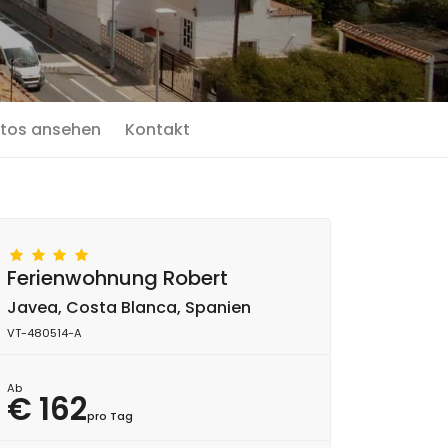
tos ansehen
Kontakt
Ferienwohnung Robert
Javea, Costa Blanca, Spanien
VT-480514-A
Ab
€ 162
pro Tag