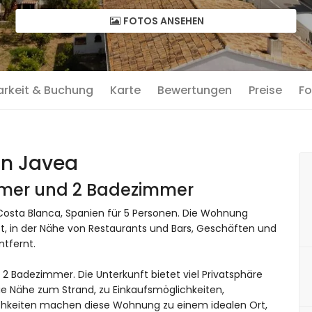
FOTOS ANSEHEN
arkeit & Buchung
Karte
Bewertungen
Preise
Fo
in Javea
immer und 2 Badezimmer
osta Blanca, Spanien für 5 Personen. Die Wohnung
, in der Nähe von Restaurants und Bars, Geschäften und
tfernt.
 Badezimmer. Die Unterkunft bietet viel Privatsphäre
die Nähe zum Strand, zu Einkaufsmöglichkeiten,
hkeiten machen diese Wohnung zu einem idealen Ort,