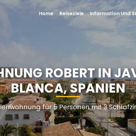
Home
Reiseziele
Information Und S
NUNG ROBERT IN JA
BLANCA, SPANIEN
rienwohnung für 5 Personen mit 3 Schlaf