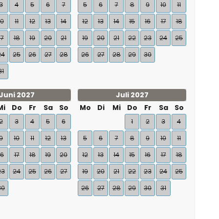
3
4
5
6
7
5
6
7
8
9
10
11
10
11
12
13
14
12
13
14
15
16
17
18
17
18
19
20
21
19
20
21
22
23
24
25
24
25
26
27
28
26
27
28
29
30
31
Juni 2027
Juli 2027
Mi
Do
Fr
Sa
So
Mo
Di
Mi
Do
Fr
Sa
So
2
3
4
5
6
1
2
3
4
9
10
11
12
13
5
6
7
8
9
10
11
16
17
18
19
20
12
13
14
15
16
17
18
23
24
25
26
27
19
20
21
22
23
24
25
30
26
27
28
29
30
31