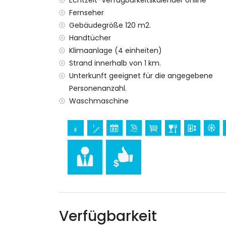
Echtzeit-Verfügbarkeitskalender online
Fernseher
Gebäudegröße 120 m2.
Handtücher
Klimaanlage (4 einheiten)
Strand innerhalb von 1 km.
Unterkunft geeignet für die angegebene
Personenanzahl.
Waschmaschine
Verfügbarkeit