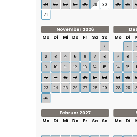
24
25
26
27
28
28
29
29
30
31
November 2026
De
Mo
Di
Mi
Do
Fr
Sa
So
Mo
Di
1
1
2
3
4
5
6
7
8
7
8
9
10
11
12
13
14
15
14
15
16
17
18
19
20
21
22
21
22
23
24
25
26
27
28
29
28
29
30
Februar 2027
Mo
Di
Mi
Do
Fr
Sa
So
Mo
Di