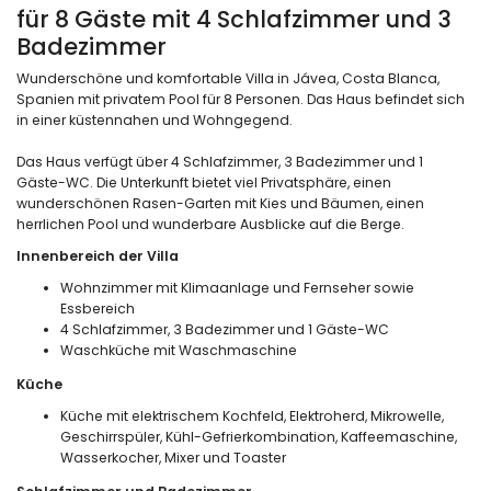
für 8 Gäste mit 4 Schlafzimmer und 3
Badezimmer
Wunderschöne und komfortable Villa in Jávea, Costa Blanca,
Spanien mit privatem Pool für 8 Personen. Das Haus befindet sich
in einer küstennahen und Wohngegend.
Das Haus verfügt über 4 Schlafzimmer, 3 Badezimmer und 1
Gäste-WC. Die Unterkunft bietet viel Privatsphäre, einen
wunderschönen Rasen-Garten mit Kies und Bäumen, einen
herrlichen Pool und wunderbare Ausblicke auf die Berge.
Innenbereich der Villa
Wohnzimmer mit Klimaanlage und Fernseher sowie
Essbereich
4 Schlafzimmer, 3 Badezimmer und 1 Gäste-WC
Waschküche mit Waschmaschine
Küche
Küche mit elektrischem Kochfeld, Elektroherd, Mikrowelle,
Geschirrspüler, Kühl-Gefrierkombination, Kaffeemaschine,
Wasserkocher, Mixer und Toaster