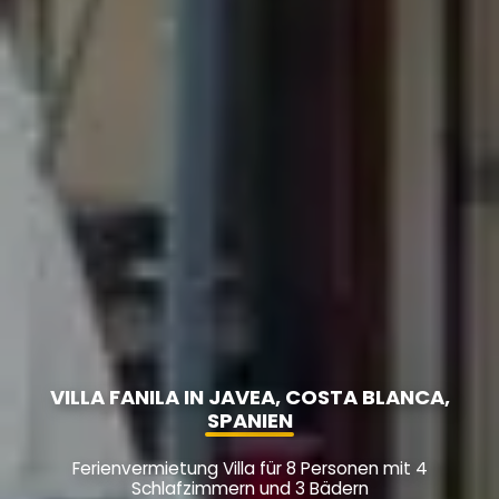
VILLA FANILA IN JAVEA, COSTA BLANCA,
SPANIEN
Ferienvermietung Villa für 8 Personen mit 4
Schlafzimmern und 3 Bädern