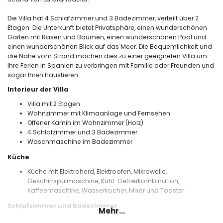
Die Villa hat 4 Schlafzimmer und 3 Badezimmer, verteilt über 2
Etagen. Die Unterkunft bietet Privatsphäre, einen wunderschönen
Garten mit Rasen und Bäumen, einen wunderschönen Pool und
einen wunderschönen Blick auf das Meer. Die Bequemlichkeit und
die Nähe vom Strand machen dies zu einer geeigneten Villa um
Ihre Ferien in Spanien zu verbringen mit Familie oder Freunden und
sogar Ihren Haustieren.
Interieur der Villa
Villa mit 2 Etagen
Wohnzimmer mit Klimaanlage und Fernsehen
Offener Kamin im Wohnzimmer (Holz)
4 Schlafzimmer und 3 Badezimmer
Waschmaschine im Badezimmer
Küche
Küche mit Elektroherd, Elektroofen, Mikrowelle,
Geschirrspülmaschine, Kühl-Gefrierkombination,
Kaffeemaschine, Wasserkocher, Mixer und Toaster
Schlafzimmer und Badezimmer
Mehr...
Schlafzimmer mit Doppelbett, Klimaanlage und mit