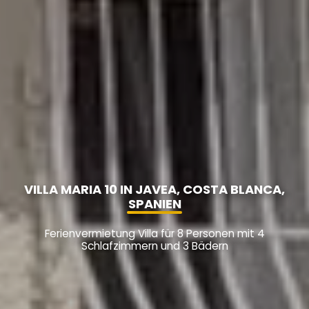
VILLA MARIA 10 IN JAVEA, COSTA BLANCA,
SPANIEN
Ferienvermietung Villa für 8 Personen mit 4
Schlafzimmern und 3 Bädern