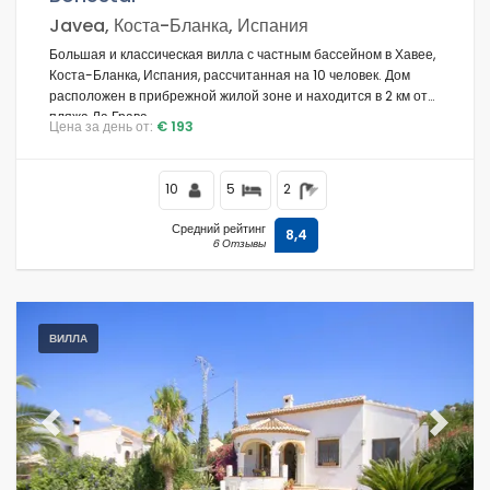
Javea, Коста-Бланка, Испания
Большая и классическая вилла с частным бассейном в Хавее,
Коста-Бланка, Испания, рассчитанная на 10 человек. Дом
расположен в прибрежной жилой зоне и находится в 2 км от
пляжа Ла Грава.
Цена за день от:
€ 193
10
5
2
Средний рейтинг
8,4
6 Отзывы
ВИЛЛА
Previous
Next