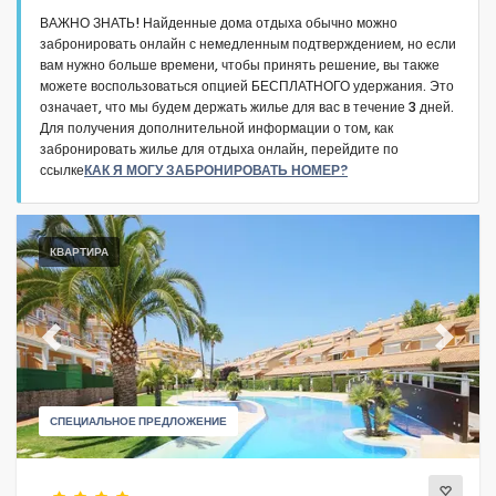
ВАЖНО ЗНАТЬ! Найденные дома отдыха обычно можно
забронировать онлайн с немедленным подтверждением, но если
вам нужно больше времени, чтобы принять решение, вы также
можете воспользоваться опцией БЕСПЛАТНОГО удержания. Это
означает, что мы будем держать жилье для вас в течение 3 дней.
Для получения дополнительной информации о том, как
Тип размещения
забронировать жилье для отдыха онлайн, перейдите по
ссылке
КАК Я МОГУ ЗАБРОНИРОВАТЬ НОМЕР?
К-во чел
КВАРТИРА
Спальни
Ванные комнаты
Previous
Next
СПЕЦИАЛЬНОЕ ПРЕДЛОЖЕНИЕ
Популярные услуги