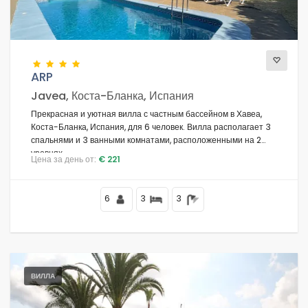
ARP
Javea, Коста-Бланка, Испания
Прекрасная и уютная вилла с частным бассейном в Хавеа,
Коста-Бланка, Испания, для 6 человек. Вилла располагает 3
спальнями и 3 ванными комнатами, расположенными на 2
уровнях.
Цена за день от:
€ 221
6
3
3
ВИЛЛА