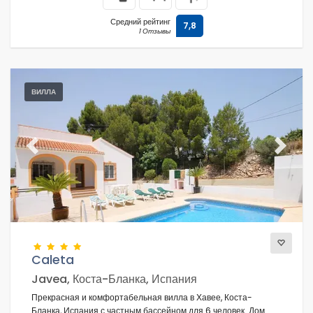
Средний рейтинг
7,8
1 Отзывы
ВИЛЛА
Previous
Next
Caleta
Javea, Коста-Бланка, Испания
Прекрасная и комфортабельная вилла в Хавее, Коста-
Бланка, Испания с частным бассейном для 6 человек. Дом