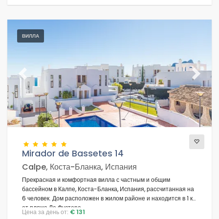
ВИЛЛА
Previous
Next
Mirador de Bassetes 14
Calpe, Коста-Бланка, Испания
Прекрасная и комфортная вилла с частным и общим
бассейном в Калпе, Коста-Бланка, Испания, рассчитанная на
6 человек. Дом расположен в жилом районе и находится в 1 км
от пляжа Ла Фустера.
Цена за день от:
€ 131