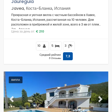
Jaureguia
Javea, Коста-Бланка, Испания
Прекрасная и уютная вилла с частным бассейном в Хавее,
Коста-Бланка, Испания, рассчитанная на 10 человек. Дом
расположен в прибрежной и жилой зоне, всего в 3 км от пляжа
Эль-Ареналь.
Цена за день от:
€ 210
10
5
3
Средний рейтинг
7,3
5 Отзывы
ВИЛЛА
Previous
Next