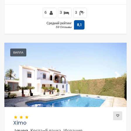
6
3
3
Средний рейтинг
8,1
59 Отзывы
ВИЛЛА
Previous
Next
Ximo
Javea, Коста-Бланка, Испания