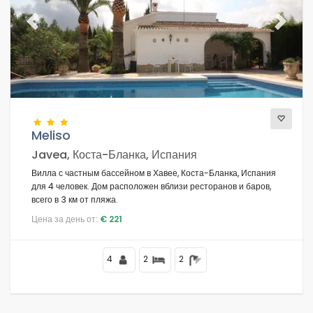
Previous
Next
Meliso
Javea, Коста-Бланка, Испания
Вилла с частным бассейном в Хавее, Коста-Бланка, Испания
для 4 человек. Дом расположен вблизи ресторанов и баров,
всего в 3 км от пляжа.
Цена за день от:
€ 221
4
2
2