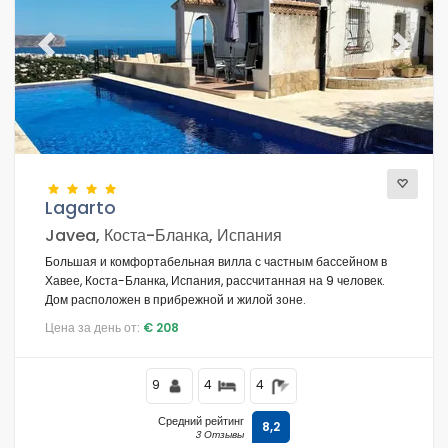
Previous
Next
Lagarto
Javea, Коста-Бланка, Испания
Большая и комфортабельная вилла с частным бассейном в
Хавее, Коста-Бланка, Испания, рассчитанная на 9 человек.
Дом расположен в прибрежной и жилой зоне.
Цена за день от:
€ 208
9
4
4
Средний рейтинг
8,2
3 Отзывы