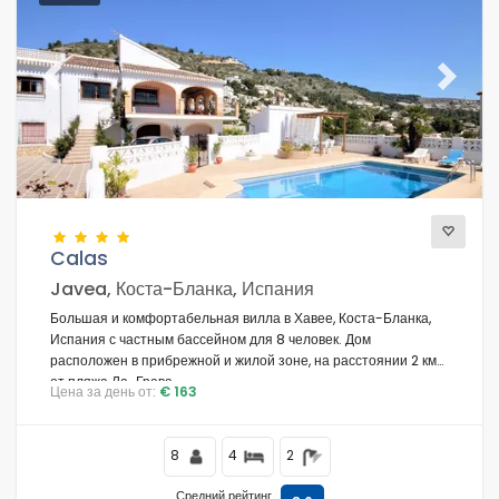
Previous
Next
Calas
Javea, Коста-Бланка, Испания
Большая и комфортабельная вилла в Хавее, Коста-Бланка,
Испания с частным бассейном для 8 человек. Дом
расположен в прибрежной и жилой зоне, на расстоянии 2 км
от пляжа Ла-Грава.
Цена за день от:
€ 163
8
4
2
Средний рейтинг