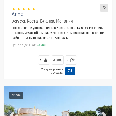
Anna
Javea, Коста-Бланка, Испания
Прекрасная и уютная вилла в Хавеа, Коста-Бланка, Испания,
с частным бассейном для 6 человек. Дом расположен в жилом
районе, в 3 км от пляжа Эль-Ареналь.
Цена за день от:
€ 263
6
3
2
Средний рейтинг
7,9
7 Отзывы
ВИЛЛА