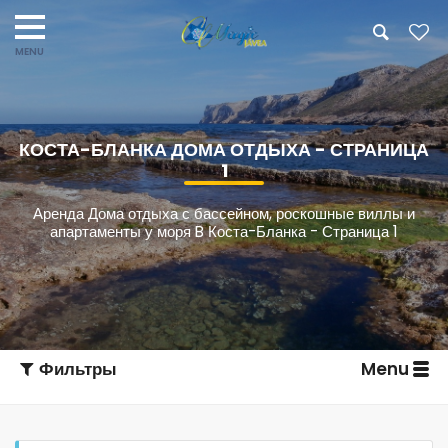
КОСТА-БЛАНКА ДОМА ОТДЫХА - СТРАНИЦА
1
Аренда Дома отдыха с бассейном, роскошные виллы и
апартаменты у моря B Коста-Бланка - Страница 1
Фильтры
Menu