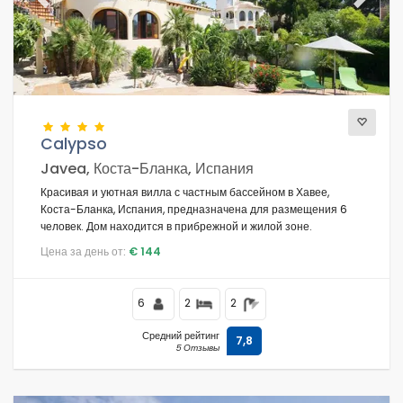
Previous
Next
Calypso
Javea, Коста-Бланка, Испания
Красивая и уютная вилла с частным бассейном в Хавее,
Коста-Бланка, Испания, предназначена для размещения 6
человек. Дом находится в прибрежной и жилой зоне.
Цена за день от:
€ 144
6
2
2
Средний рейтинг
7,8
5 Отзывы