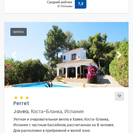
Средний рейтинг
7,3
12 Отзывы
ВИЛЛА
Previous
Next
Perret
Javea, Коста-Бланка, Испания
Уютная и очаровательная вилла в Хавее, Коста-Бланка,
Испания с частным бассейном, рассчитанная на 8 человек.
Дом расположен в прибрежной и жилой зоне.