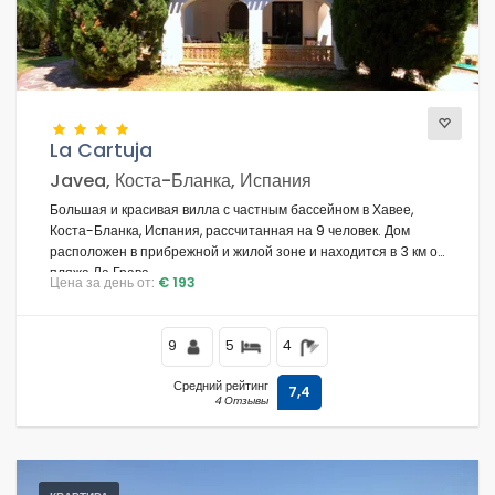
La Cartuja
Javea, Коста-Бланка, Испания
Большая и красивая вилла с частным бассейном в Хавее,
Коста-Бланка, Испания, рассчитанная на 9 человек. Дом
расположен в прибрежной и жилой зоне и находится в 3 км от
пляжа Ла Грава.
Цена за день от:
€ 193
9
5
4
Средний рейтинг
7,4
4 Отзывы