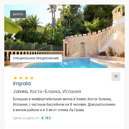
ВИЛЛА
Previous
Next
СПЕЦИАЛЬНОЕ ПРЕДЛОЖЕНИЕ
Impala
Javea, Коста-Бланка, Испания
Большая и комфортабельная вилла в Хавее, Коста-Бланка,
Испания, с частным бассейном на 6 человек. Дом расположен
в жилом районе и в 3 км от пляжа Ла Грава.
Цена за день от:
€ 162