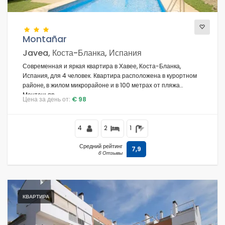
Montañar
Javea, Коста-Бланка, Испания
Современная и яркая квартира в Хавее, Коста-Бланка,
Испания, для 4 человек. Квартира расположена в курортном
районе, в жилом микрорайоне и в 100 метрах от пляжа
Монтаньяр.
Цена за день от:
€ 98
4
2
1
Средний рейтинг
7,9
6 Отзывы
КВАРТИРА