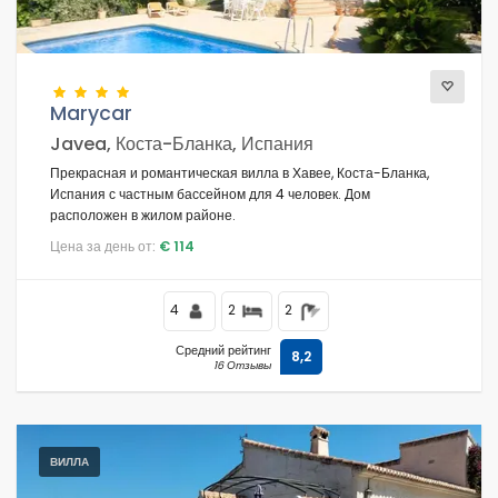
Marycar
Javea, Коста-Бланка, Испания
Прекрасная и романтическая вилла в Хавее, Коста-Бланка,
Испания с частным бассейном для 4 человек. Дом
расположен в жилом районе.
Цена за день от:
€ 114
4
2
2
Средний рейтинг
8,2
16 Отзывы
ВИЛЛА