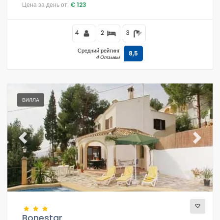
Ареналь.
Цена за день от:
€ 123
4
2
3
Средний рейтинг
8,5
4 Отзывы
ВИЛЛА
Previous
Next
Bonestar