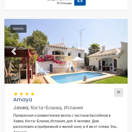
8,6
15 Отзывы
ВИЛЛА
Previous
Next
Amaya
Javea, Коста-Бланка, Испания
Прекрасная и романтичная вилла с частным бассейном в
Хавее, Коста-Бланка, Испания, для 4 человек. Дом
расположен в прибрежной и жилой зоне, в 4 км от пляжа Эль-