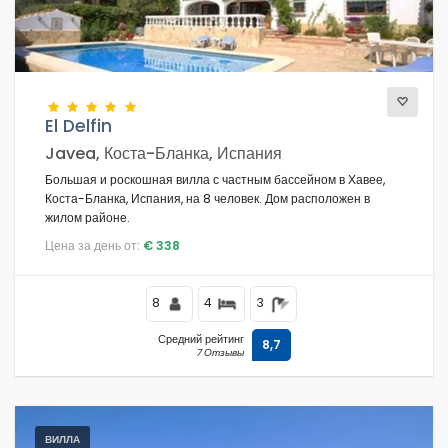
Виды
El Delfin
Дополнительные категории
Javea, Коста-Бланка, Испания
Большая и роскошная вилла с частным бассейном в Хавее,
Коста-Бланка, Испания, на 8 человек. Дом расположен в
жилом районе.
Цена за день от:
€ 338
8
4
3
Средний рейтинг
8,7
7 Отзывы
ВИЛЛА