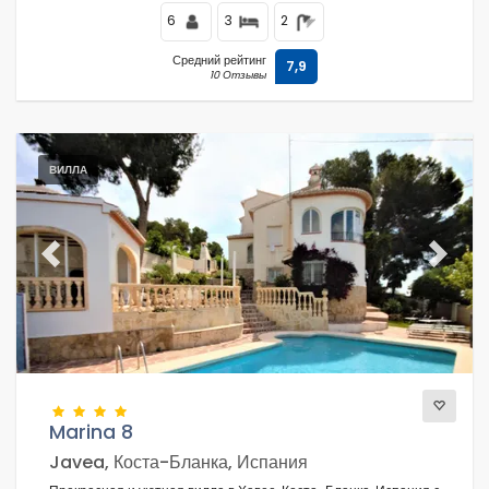
6
3
2
Средний рейтинг
7,9
10 Отзывы
ВИЛЛА
Previous
Next
Marina 8
Javea, Коста-Бланка, Испания