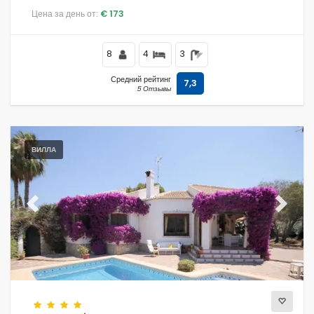
Цена за день от:
€ 173
8
4
3
Средний рейтинг
7,3
5 Отзывы
ВИЛЛА
Previous
Next