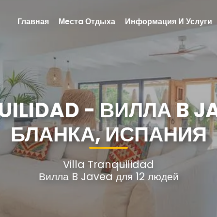
Главная
Мeстa Отдыха
Информация И Услуги
UILIDAD - ВИЛЛА B J
БЛАНКА, ИСПАНИЯ
Villa Tranquilidad
Вилла B Javea для 12 людей