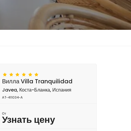
Вилла Villa Tranquilidad
Javea, Коста-Бланка, Испания
AT-411034-A
От
Узнать цену