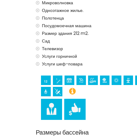
Микроволновка
уборка, услуги шеф-повара, прачечная и у
Одноэтажное жилье.
Полотенца
Посудомоечная машина
Размер здания 212 m2.
Сад
Телевизор
Услуги горничной
Услуги шеф-повара
Размеры бассейна