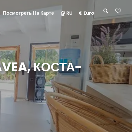
Посмотреть На Карте
RU
€ Euro
AVEA, КОСТА-