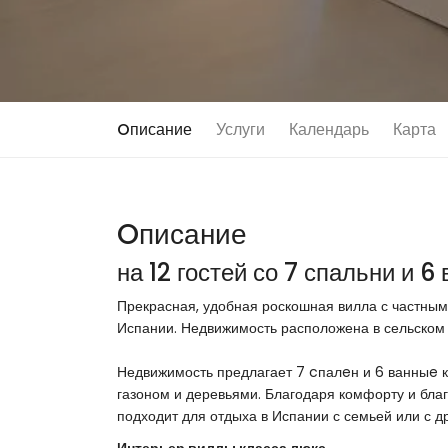
Oписание
Услуги
Календарь
Карта
Oписание
на 12 гостей со 7 спальни и 
Прекрасная, удобная роскошная вилла с частным 
Испании. Недвижимость расположена в сельском
Недвижимость предлагает 7 cпалeн и 6 ванныe к
газоном и деревьями. Благодаря комфорту и бла
подходит для отдыха в Испании с семьей или с д