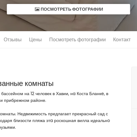
ПОСМОТРЕТЬ ФОТОГРАФИИ
Отзывы
Цены
Посмотреть фотографии
Контакт
6 ванные комнаты
бассейном на 12 человек в Хавии, нa Коста Бланкe, в
 и прибрежном районе.
омнаты. Недвижимость предлагает прекрасный сад с
годаря близости пляжа этa роскошная вилла идеальнo
рузьями.