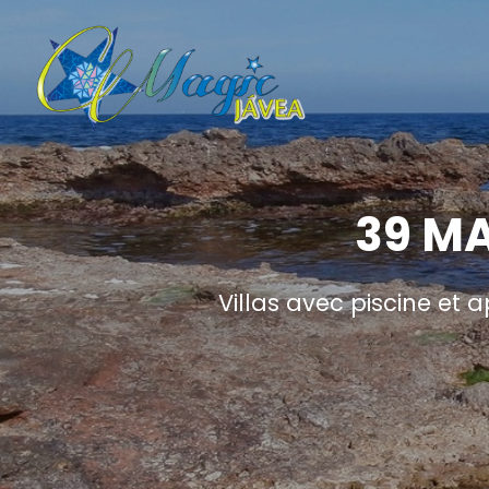
39 M
Villas avec piscine et