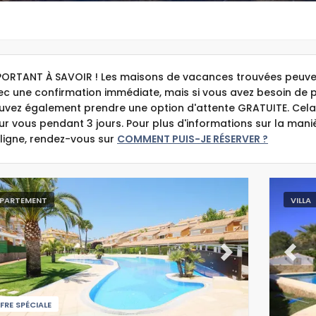
PORTANT À SAVOIR ! Les maisons de vacances trouvées peuven
ec une confirmation immédiate, mais si vous avez besoin de 
uvez également prendre une option d'attente GRATUITE. Cela
ur vous pendant 3 jours. Pour plus d'informations sur la man
 ligne, rendez-vous sur
COMMENT PUIS-JE RÉSERVER ?
PARTEMENT
VILLA
evious
Next
Previ
FRE SPÉCIALE