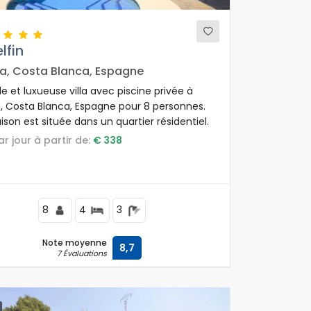
elfin
a, Costa Blanca, Espagne
e et luxueuse villa avec piscine privée à
, Costa Blanca, Espagne pour 8 personnes.
son est située dans un quartier résidentiel.
par jour à partir de:
€ 338
8
4
3
Note moyenne
8,7
7 Évaluations