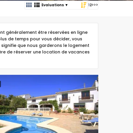
1
2
>
>>
t généralement être réservées en ligne
plus de temps pour vous décider, vous
 signifie que nous garderons le logement
ière de réserver une location de vacances
ous
Next