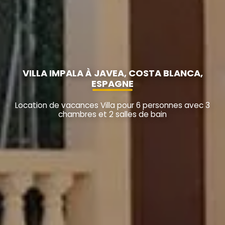
VILLA IMPALA À JAVEA, COSTA BLANCA,
ESPAGNE
Location de vacances Villa pour 6 personnes avec 3
chambres et 2 salles de bain