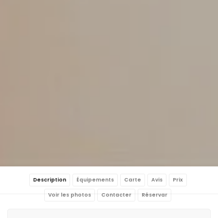
Description
Équipements
Carte
Avis
Prix
Voir les photos
Contacter
Réservar