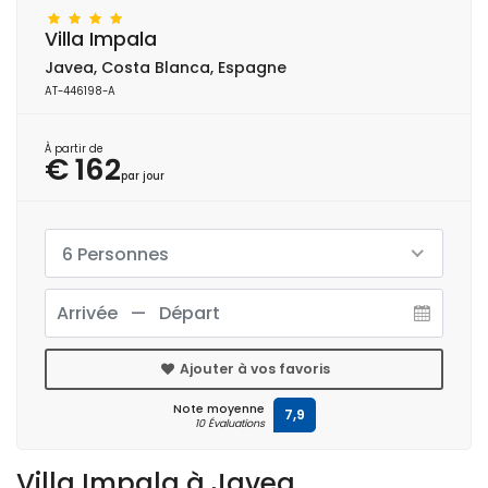
Villa Impala
Javea, Costa Blanca, Espagne
AT-446198-A
À partir de
€ 162
par jour
6 Personnes
Ajouter à vos favoris
Note moyenne
7,9
10 Évaluations
Villa Impala à Javea